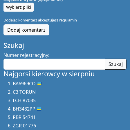
Wybierz pliki
Dodając komentarz akceptujesz
regulamin
Dodaj komentarz
Szukaj
Numer rejestracyjny:
Szukaj
Najgorsi kierowcy w sierpniu
BA6969CO
C3 TORUN
LCH 87035
BH3482PP
RBR 54741
ZGR 01776