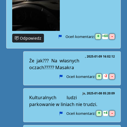
+
-
60
Oceń komentarz:
Odpowiedz
2025-01-09 16:02:12
Że jak??? Na własnych
oczach????? Masakra
+
-
2
Oceń komentarz:
Ja
2025-01-08 05:20:09
Kulturalnych ludzi
parkowanie w liniach nie trudzi.
+
-
4
Oceń komentarz: