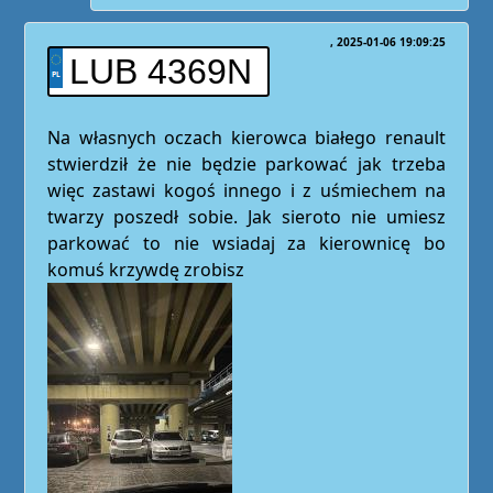
2025-01-06 19:09:25
LUB 4369N
Na własnych oczach kierowca białego renault
stwierdził że nie będzie parkować jak trzeba
więc zastawi kogoś innego i z uśmiechem na
twarzy poszedł sobie. Jak sieroto nie umiesz
parkować to nie wsiadaj za kierownicę bo
komuś krzywdę zrobisz