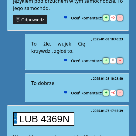
językiem pod brzuchem w tym samochodzie. To
jego samochód.
+
-
5
Oceń komentarz:
Odpowiedz
2025-01-08 10:40:23
To źle, wujek Cię
krzywdzi, zgłoś to.
+
-
0
Oceń komentarz:
2025-01-08 10:28:40
To dobrze
+
-
2
Oceń komentarz:
2025-01-07 17:15:39
LUB 4369N