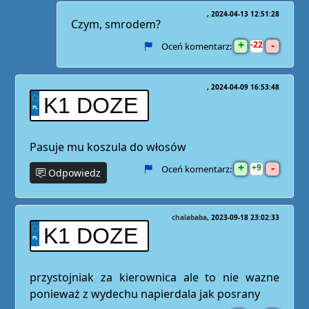
2024-04-13 12:51:28
Czym, smrodem?
+
-
22
Oceń komentarz:
2024-04-09 16:53:48
K1 DOZE
Pasuje mu koszula do włosów
+
-
9
Oceń komentarz:
Odpowiedz
chalababa
2023-09-18 23:02:33
K1 DOZE
przystojniak za kierownica ale to nie wazne
ponieważ z wydechu napierdala jak posrany