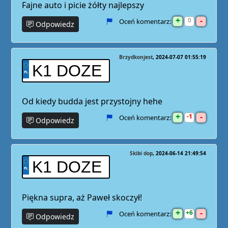
Fajne auto i picie żółty najlepszy
+
-
0
Oceń komentarz:
Odpowiedz
Brzydkonjest
2024-07-07 01:55:19
K1 DOZE
Od kiedy budda jest przystojny hehe
+
-
1
Oceń komentarz:
Odpowiedz
Skibi dop
2024-06-14 21:49:54
K1 DOZE
Piękna supra, aż Paweł skoczył!
+
-
6
Oceń komentarz:
Odpowiedz