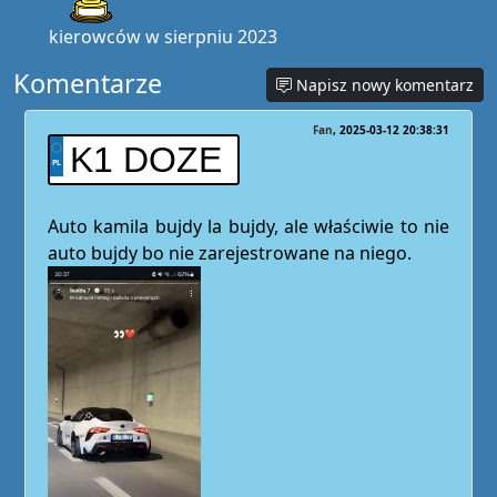
kierowców w sierpniu 2023
Komentarze
Napisz nowy komentarz
Fan
2025-03-12 20:38:31
K1 DOZE
Auto kamila bujdy la bujdy, ale właściwie to nie
auto bujdy bo nie zarejestrowane na niego.