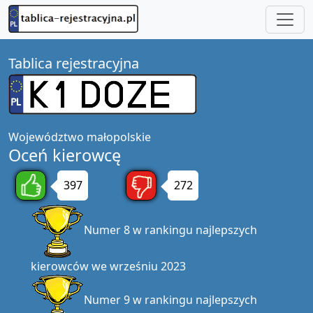
Tablica rejestracyjna
Województwo
małopolskie
Oceń kierowcę
397
272
Numer 8 w rankingu najlepszych
kierowców we wrześniu 2023
Numer 9 w rankingu najlepszych