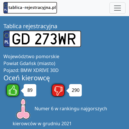
Tablica rejestracyjna
Województwo
pomorskie
Powiat
Gdańsk (miasto)
Pojazd:
BMW XDRIVE 30D
Oceń kierowcę
89
290
Numer 6 w rankingu najgorszych
kierowców w grudniu 2021