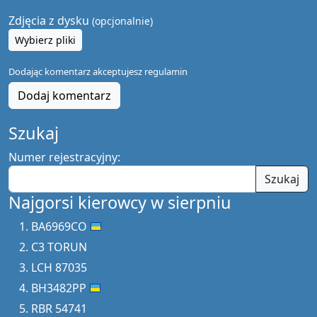
Zdjęcia z dysku
(opcjonalnie)
Wybierz pliki
Dodając komentarz akceptujesz
regulamin
Dodaj komentarz
Szukaj
Numer rejestracyjny:
Szukaj
Najgorsi kierowcy w sierpniu
BA6969CO
C3 TORUN
LCH 87035
BH3482PP
RBR 54741