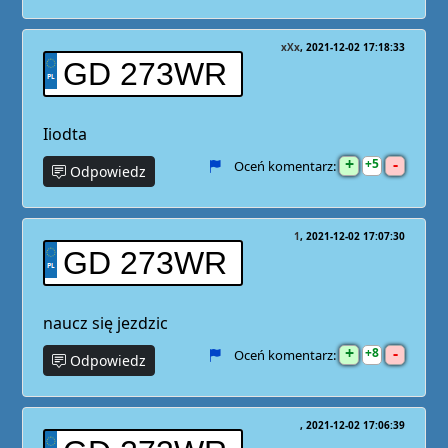
xXx
2021-12-02 17:18:33
GD 273WR
Iiodta
+
-
5
Oceń komentarz:
Odpowiedz
1
2021-12-02 17:07:30
GD 273WR
naucz się jezdzic
+
-
8
Oceń komentarz:
Odpowiedz
2021-12-02 17:06:39