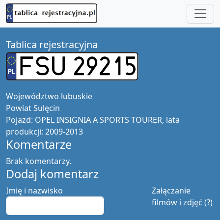
Tablica rejestracyjna
Województwo
lubuskie
Powiat
Sulęcin
Pojazd:
OPEL INSIGNIA A SPORTS TOURER, lata
produkcji: 2009-2013
Komentarze
Brak komentarzy.
Dodaj komentarz
Imię i nazwisko
Załączanie
filmów i zdjęć (?)