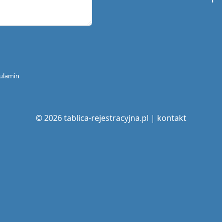
ulamin
© 2026 tablica-rejestracyjna.pl |
kontakt