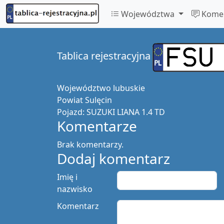
Województwa
Komen
Tablica rejestracyjna
Województwo
lubuskie
Powiat
Sulęcin
Pojazd:
SUZUKI LIANA 1.4 TD
Komentarze
Brak komentarzy.
Dodaj komentarz
Imię i
nazwisko
Komentarz