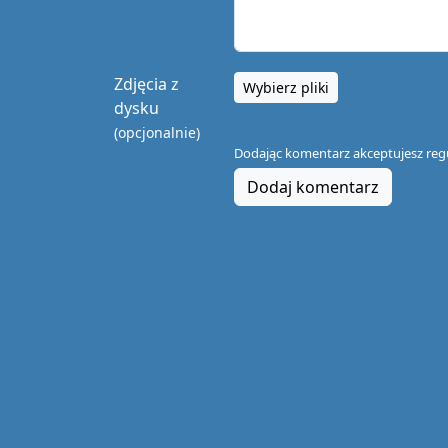
Zdjęcia z
Wybierz pliki
dysku
(opcjonalnie)
Dodając komentarz akceptujesz
reg
Dodaj komentarz