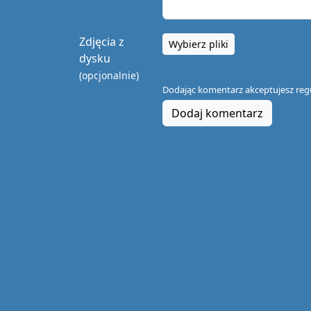
Zdjęcia z
Wybierz pliki
dysku
(opcjonalnie)
Dodając komentarz akceptujesz
reg
Dodaj komentarz