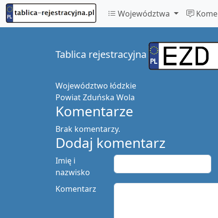
Województwa
Komen
Tablica rejestracyjna
Województwo
łódzkie
Powiat
Zduńska Wola
Komentarze
Brak komentarzy.
Dodaj komentarz
Imię i
nazwisko
Komentarz