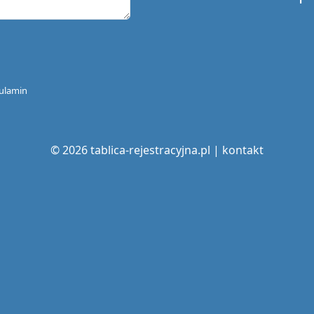
ulamin
© 2026 tablica-rejestracyjna.pl |
kontakt