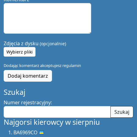
Zdjęcia z dysku
(opcjonalnie)
Wybierz pliki
Dodając komentarz akceptujesz
regulamin
Dodaj komentarz
Szukaj
Numer rejestracyjny:
Szukaj
Najgorsi kierowcy w sierpniu
BA6969CO