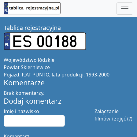
Tablica rejestracyjna
Województwo
łódzkie
Powiat
Skierniewice
Pojazd:
FIAT PUNTO, lata produkcji: 1993-2000
Komentarze
Brak komentarzy.
Dodaj komentarz
Imię i nazwisko
Załączanie
filmów i zdjęć (?)
Komentarz