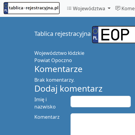
Województwa
Komen
Tablica rejestracyjna
Województwo
łódzkie
Powiat
Opoczno
Komentarze
Brak komentarzy.
Dodaj komentarz
Imię i
nazwisko
Komentarz