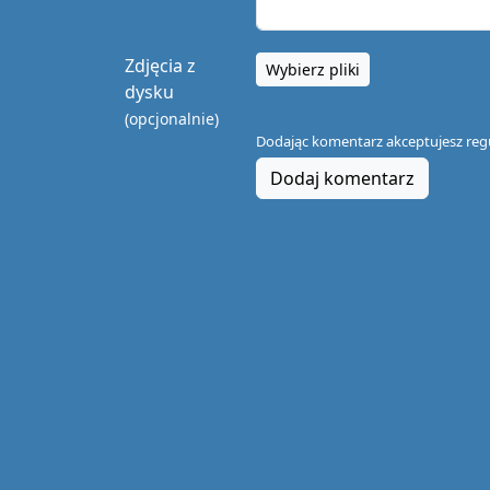
Zdjęcia z
Wybierz pliki
dysku
(opcjonalnie)
Dodając komentarz akceptujesz
reg
Dodaj komentarz