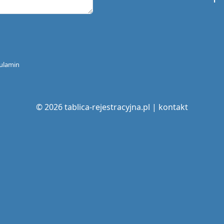
ulamin
© 2026 tablica-rejestracyjna.pl |
kontakt