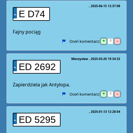
2025-06-15 12:37:08
E D74
Fajny pociąg
+
-
0
Oceń komentarz:
Mieczysław
2025-03-20 19:34:32
ED 2692
Zapierdziela jak Antylopa.
+
-
0
Oceń komentarz:
2025-01-13 12:28:04
ED 5295