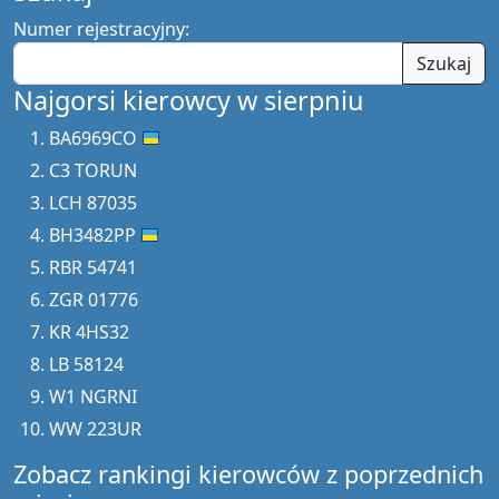
Numer rejestracyjny:
Szukaj
Najgorsi kierowcy w sierpniu
BA6969CO
C3 TORUN
LCH 87035
BH3482PP
RBR 54741
ZGR 01776
KR 4HS32
LB 58124
W1 NGRNI
WW 223UR
Zobacz rankingi kierowców z poprzednich