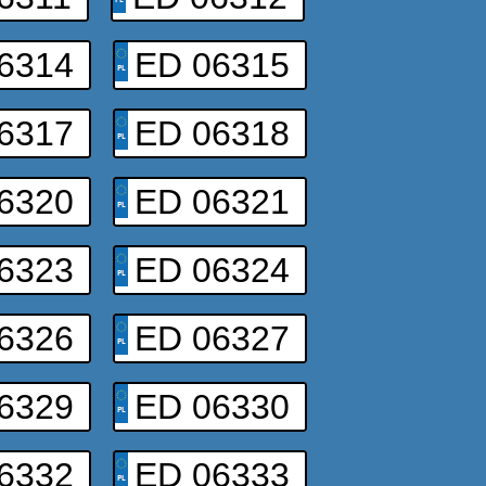
6314
ED 06315
6317
ED 06318
6320
ED 06321
6323
ED 06324
6326
ED 06327
6329
ED 06330
6332
ED 06333