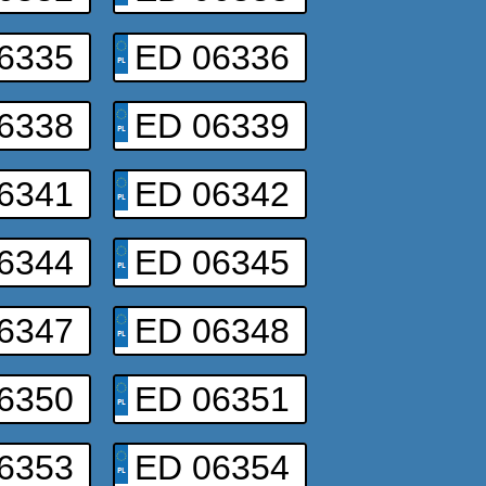
6335
ED 06336
6338
ED 06339
6341
ED 06342
6344
ED 06345
6347
ED 06348
6350
ED 06351
6353
ED 06354