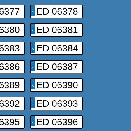
6377
ED 06378
6380
ED 06381
6383
ED 06384
6386
ED 06387
6389
ED 06390
6392
ED 06393
6395
ED 06396