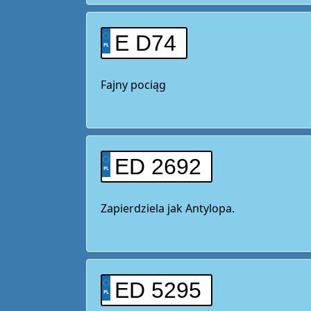
E D74
Fajny pociąg
ED 2692
Zapierdziela jak Antylopa.
ED 5295