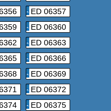
6356
ED 06357
6359
ED 06360
6362
ED 06363
6365
ED 06366
6368
ED 06369
6371
ED 06372
6374
ED 06375