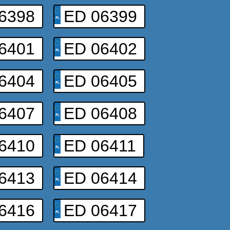
6398
ED 06399
6401
ED 06402
6404
ED 06405
6407
ED 06408
6410
ED 06411
6413
ED 06414
6416
ED 06417