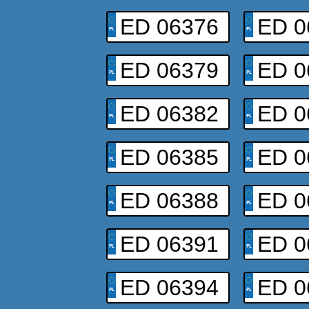
ED 06376
ED 0
ED 06379
ED 0
ED 06382
ED 0
ED 06385
ED 0
ED 06388
ED 0
ED 06391
ED 0
ED 06394
ED 0