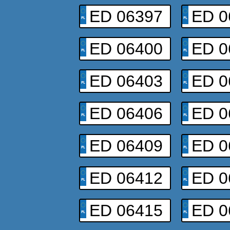
ED 06397
ED 0
ED 06400
ED 0
ED 06403
ED 0
ED 06406
ED 0
ED 06409
ED 0
ED 06412
ED 0
ED 06415
ED 0