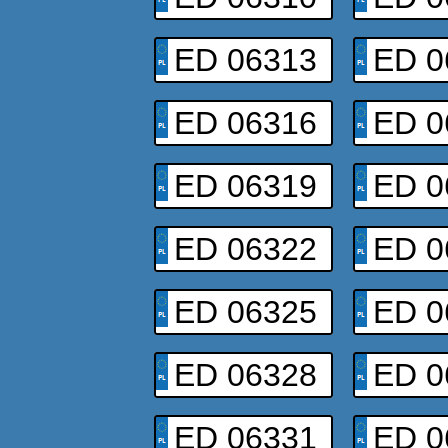
ED 06313
ED 0
ED 06316
ED 0
ED 06319
ED 0
ED 06322
ED 0
ED 06325
ED 0
ED 06328
ED 0
ED 06331
ED 0