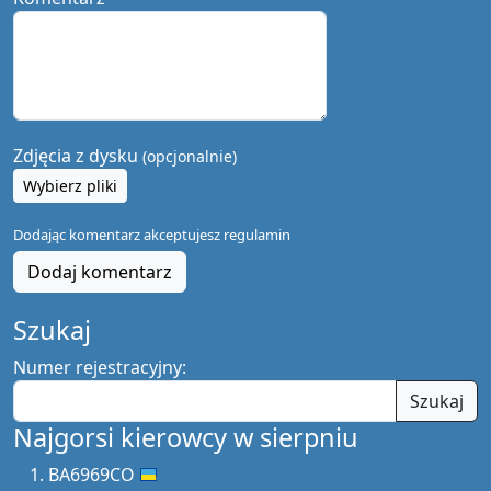
Zdjęcia z dysku
(opcjonalnie)
Wybierz pliki
Dodając komentarz akceptujesz
regulamin
Dodaj komentarz
Szukaj
Numer rejestracyjny:
Szukaj
Najgorsi kierowcy w sierpniu
BA6969CO