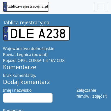
Tablica rejestracyjna
Województwo
dolnośląskie
Powiat
Legnica (powiat)
Pojazd:
OPEL CORSA 1.4 16V CDX
Komentarze
Brak komentarzy.
Dodaj komentarz
Imię i nazwisko
Załączanie
filmów i zdjęć (?)
Komentarz