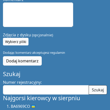
Zdjęcia z dysku
(opcjonalnie)
Wybierz pliki
Dodając komentarz akceptujesz
regulamin
Dodaj komentarz
Szukaj
Numer rejestracyjny:
Szukaj
Najgorsi kierowcy w sierpniu
BA6969CO