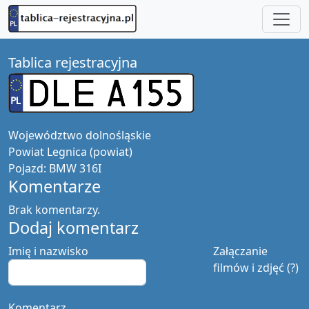
Tablica rejestracyjna
Województwo
dolnośląskie
Powiat
Legnica (powiat)
Pojazd:
BMW 316I
Komentarze
Brak komentarzy.
Dodaj komentarz
Imię i nazwisko
Załączanie
filmów i zdjęć (?)
Komentarz