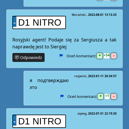
Murański
2022-08-01 13:13:25
D1 NITRO
Rosyjski agent! Podaje się za Sergiusza a tak
naprawdę jest to Siergiej
+
-
54
Oceń komentarz:
Odpowiedz
rosjanin
2023-01-11 20:34:57
я подтверждаю
это
+
-
1
Oceń komentarz:
szpieg
2022-07-31 22:19:20
D1 NITRO