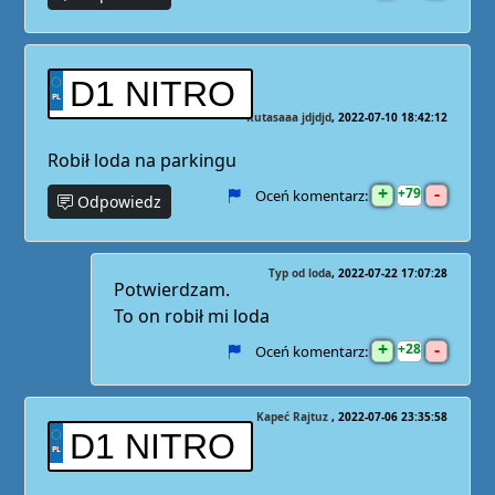
D1 NITRO
Kutasaaa jdjdjd
2022-07-10 18:42:12
Robił loda na parkingu
+
-
79
Oceń komentarz:
Odpowiedz
Typ od loda
2022-07-22 17:07:28
Potwierdzam.
To on robił mi loda
+
-
28
Oceń komentarz:
Kapeć Rajtuz
2022-07-06 23:35:58
D1 NITRO