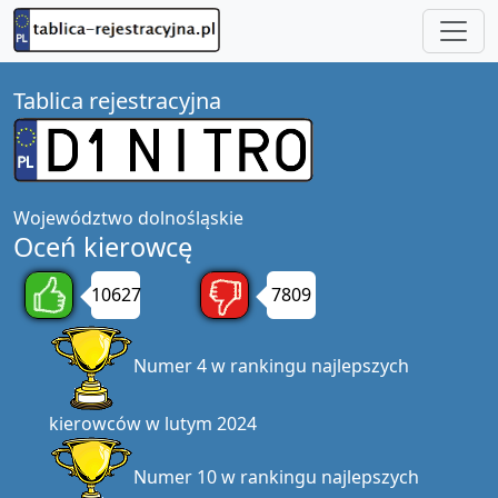
Tablica rejestracyjna
Województwo
dolnośląskie
Oceń kierowcę
10627
7809
Numer 4 w rankingu najlepszych
kierowców w lutym 2024
Numer 10 w rankingu najlepszych