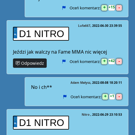
+
-
15
Oceń komentarz:
Lufa667
2022-06-30 23:39:55
D1 NITRO
Jeździ jak walczy na Fame MMA nic więcej
+
-
42
Oceń komentarz:
Odpowiedz
Adam Małysz
2022-08-08 18:20:11
No i ch**
+
-
1
Oceń komentarz:
Nitro
2022-06-29 23:10:53
D1 NITRO