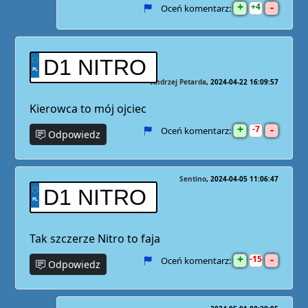
+
-
4
Oceń komentarz:
D1 NITRO
Andrzej Petarda
2024-04-22 16:09:57
Kierowca to mój ojciec
+
-
7
Oceń komentarz:
Odpowiedz
Sentino
2024-04-05 11:06:47
D1 NITRO
Tak szczerze Nitro to faja
+
-
15
Oceń komentarz:
Odpowiedz