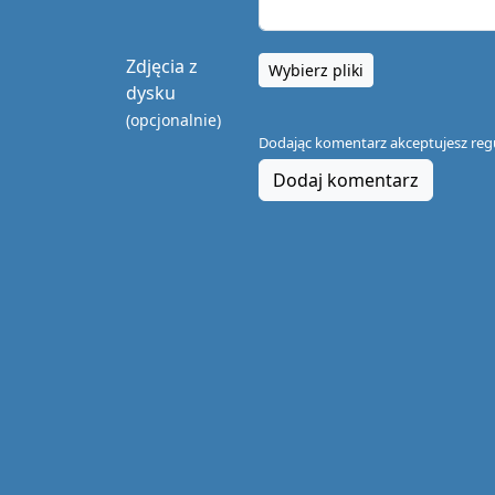
Zdjęcia z
Wybierz pliki
dysku
(opcjonalnie)
Dodając komentarz akceptujesz
reg
Dodaj komentarz