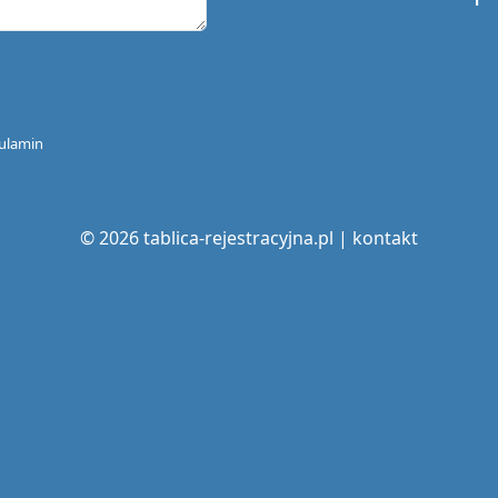
ulamin
© 2026 tablica-rejestracyjna.pl |
kontakt