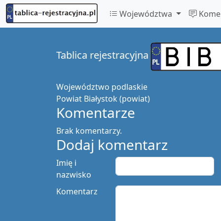
Województwa
Komen
Tablica rejestracyjna
Województwo
podlaskie
Powiat
Białystok (powiat)
Komentarze
Brak komentarzy.
Dodaj komentarz
Imię i
nazwisko
Komentarz