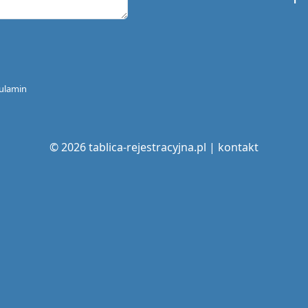
ulamin
© 2026 tablica-rejestracyjna.pl |
kontakt