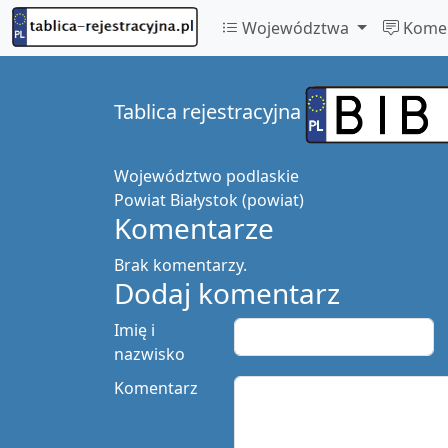
Województwa
Komen
Tablica rejestracyjna
Województwo
podlaskie
Powiat
Białystok (powiat)
Komentarze
Brak komentarzy.
Dodaj komentarz
Imię i
nazwisko
Komentarz