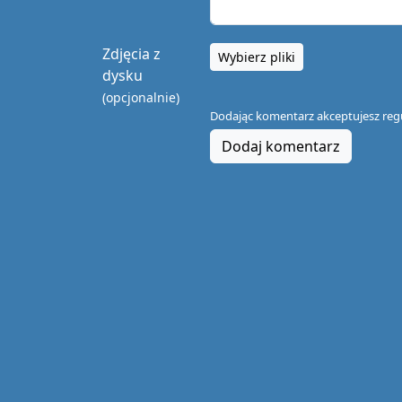
Zdjęcia z
Wybierz pliki
dysku
(opcjonalnie)
Dodając komentarz akceptujesz
reg
Dodaj komentarz