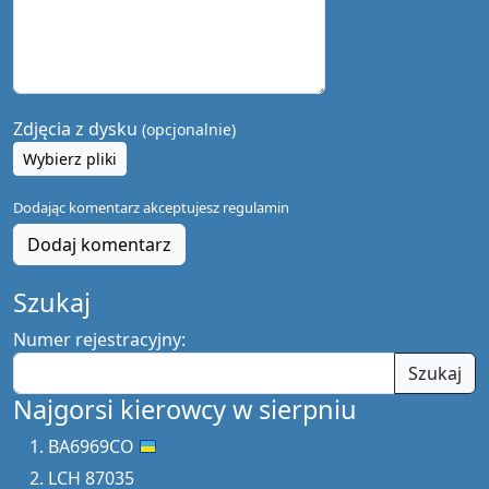
Zdjęcia z dysku
(opcjonalnie)
Wybierz pliki
Dodając komentarz akceptujesz
regulamin
Dodaj komentarz
Szukaj
Numer rejestracyjny:
Szukaj
Najgorsi kierowcy w sierpniu
BA6969CO
LCH 87035