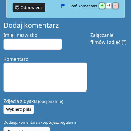
+
-
1
Oceń komentarz:
Odpowiedz
Dodaj komentarz
Imię i nazwisko
Załączanie
filmów i zdjęć (?)
Komentarz
Zdjęcia z dysku
(opcjonalnie)
Wybierz pliki
Dodając komentarz akceptujesz
regulamin