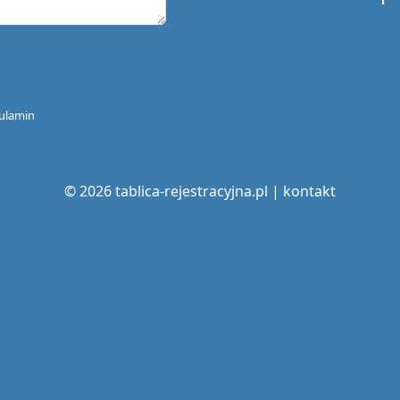
ulamin
© 2026 tablica-rejestracyjna.pl |
kontakt