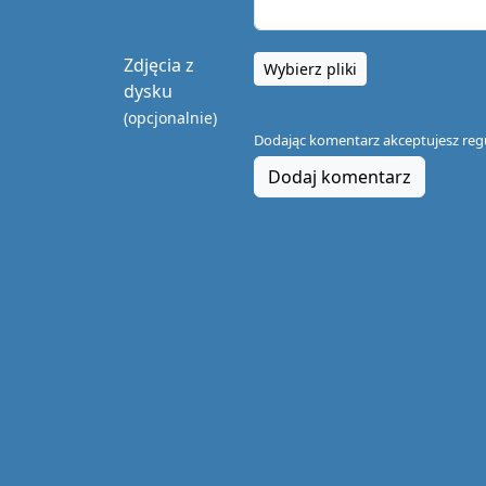
Zdjęcia z
Wybierz pliki
dysku
(opcjonalnie)
Dodając komentarz akceptujesz
reg
Dodaj komentarz