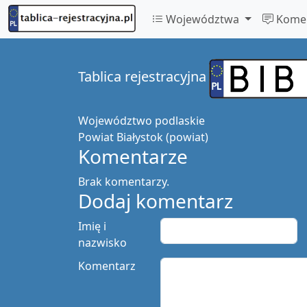
Województwa
Komen
Tablica rejestracyjna
Województwo
podlaskie
Powiat
Białystok (powiat)
Komentarze
Brak komentarzy.
Dodaj komentarz
Imię i
nazwisko
Komentarz