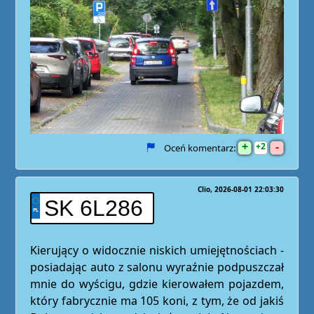
+
-
2
Oceń komentarz:
Clio
2026-08-01 22:03:30
SK 6L286
Kierujący o widocznie niskich umiejętnościach -
posiadając auto z salonu wyraźnie podpuszczał
mnie do wyścigu, gdzie kierowałem pojazdem,
który fabrycznie ma 105 koni, z tym, że od jakiś