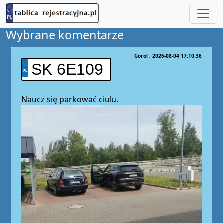
Wybrane komentarze
Gorol
2026-08-04 17:10:36
SK 6E109
Naucz się parkować ciulu.