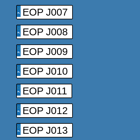
EOP J007
EOP J008
EOP J009
EOP J010
EOP J011
EOP J012
EOP J013