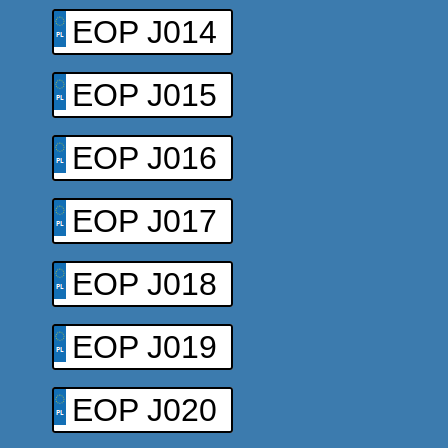
EOP J014
EOP J015
EOP J016
EOP J017
EOP J018
EOP J019
EOP J020