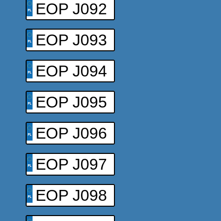
EOP J092
EOP J093
EOP J094
EOP J095
EOP J096
EOP J097
EOP J098