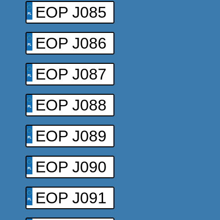
EOP J085
EOP J086
EOP J087
EOP J088
EOP J089
EOP J090
EOP J091