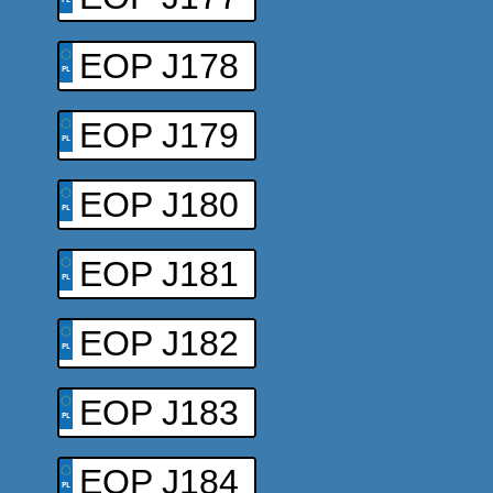
EOP J178
EOP J179
EOP J180
EOP J181
EOP J182
EOP J183
EOP J184