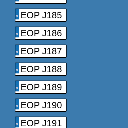
EOP J185
EOP J186
EOP J187
EOP J188
EOP J189
EOP J190
EOP J191