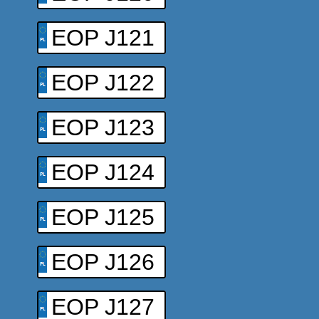
EOP J121
EOP J122
EOP J123
EOP J124
EOP J125
EOP J126
EOP J127