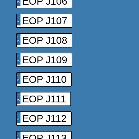
EOP J106
EOP J107
EOP J108
EOP J109
EOP J110
EOP J111
EOP J112
EOP J113