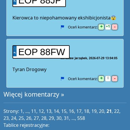
EOP 88JP
Kierowca to niepohamowany ekshibicjonista😨
+
-
1
Oceń komentarz:
EOP 88FW
Mirosław Jarząbek
2026-07-29 13:04:05
Tyran Drogowy
+
-
0
Oceń komentarz:
Więcej komentarzy »
Strony:
1
, ...,
11
,
12
,
13
,
14
,
15
,
16
,
17
,
18
,
19
,
20
,
21
,
22
,
23
,
24
,
25
,
26
,
27
,
28
,
29
,
30
,
31
, ...,
558
Tablice rejestracyjne: