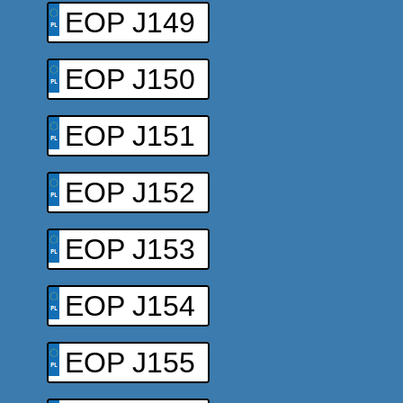
EOP J149
EOP J150
EOP J151
EOP J152
EOP J153
EOP J154
EOP J155