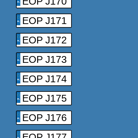
EOP J170
EOP J171
EOP J172
EOP J173
EOP J174
EOP J175
EOP J176
EOP J177