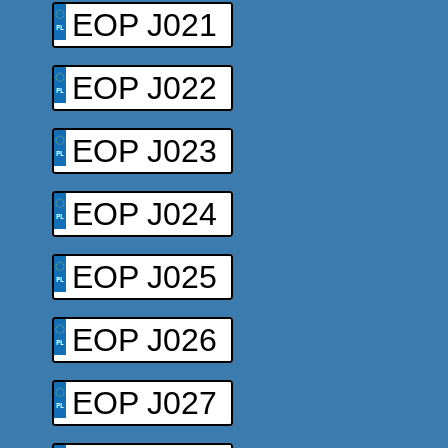
EOP J021
EOP J022
EOP J023
EOP J024
EOP J025
EOP J026
EOP J027