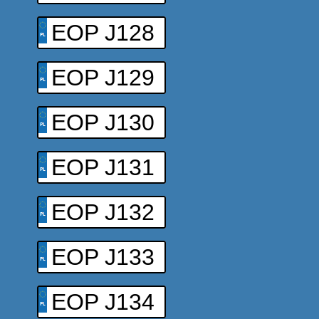
EOP J128
EOP J129
EOP J130
EOP J131
EOP J132
EOP J133
EOP J134