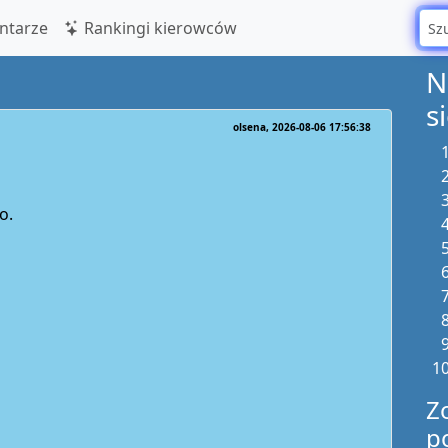
tarze
Rankingi kierowców
N
s
olsena
2026-08-06 17:56:38
o.
Z
p