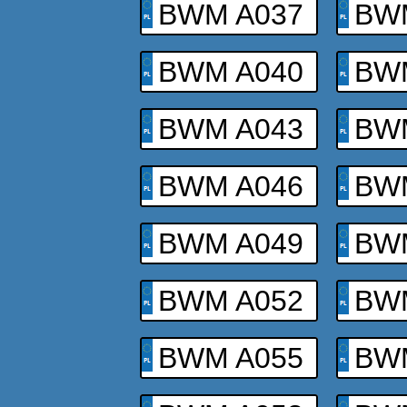
BWM A037
BW
BWM A040
BW
BWM A043
BW
BWM A046
BW
BWM A049
BW
BWM A052
BW
BWM A055
BW