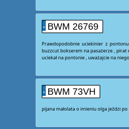
BWM 26769
Prawdopodobnie uciekinier z pontonu
buzzcut bokserem na pasażerze , pira
uciekał na pontonie , uważajcie na niego!
BWM 73VH
pijana małolata o imieniu olga jeździ po 