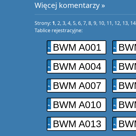
Więcej komentarzy »
Strony:
1
,
2
,
3
,
4
,
5
,
6
,
7
,
8
,
9
,
10
,
11
,
12
,
13
,
14
Tablice rejestracyjne:
BWM A001
BW
BWM A004
BW
BWM A007
BW
BWM A010
BW
BWM A013
BW