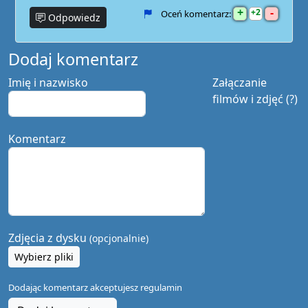
+
-
2
Oceń komentarz:
Odpowiedz
Dodaj komentarz
Imię i nazwisko
Załączanie
filmów i zdjęć (?)
Komentarz
Zdjęcia z dysku
(opcjonalnie)
Wybierz pliki
Dodając komentarz akceptujesz
regulamin