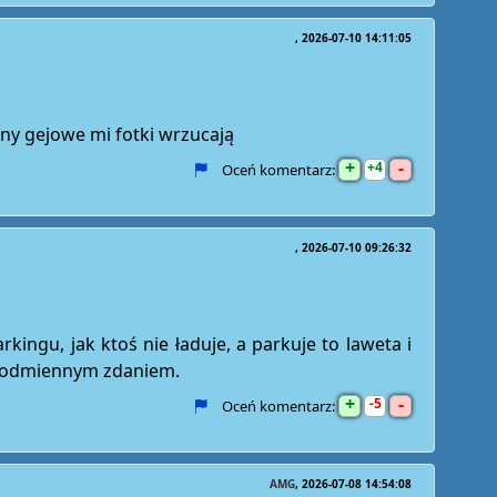
2026-07-10 14:11:05
any gejowe mi fotki wrzucają
+
-
4
Oceń komentarz:
2026-07-10 09:26:32
ingu, jak ktoś nie ładuje, a parkuje to laweta i
 z odmiennym zdaniem.
+
-
5
Oceń komentarz:
AMG
2026-07-08 14:54:08