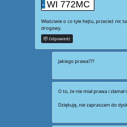
WI 772MC
Właściwie o co tyle hejtu, przecież nic t
drogowy.
Odpowiedz
Jakiego prawa???
O to, że nie miał prawa i złamał
Dziękuję, nie zapraszam do dysk