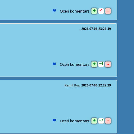
+
-
1
Oceń komentarz:
2026-07-06 23:21:49
+
-
4
Oceń komentarz:
Kamil Kos
2026-07-06 22:22:29
+
-
7
Oceń komentarz: