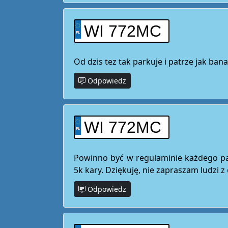
WI 772MC
Od dzis tez tak parkuje i patrze jak ban
Odpowiedz
WI 772MC
Powinno być w regulaminie każdego park
5k kary. Dziękuję, nie zapraszam ludzi
Odpowiedz