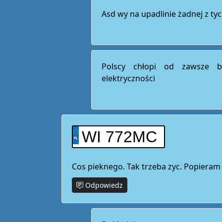
Asd wy na upadlinie żadnej z tyc
Polscy chłopi od zawsze b
elektryczności
WI 772MC
Cos pieknego. Tak trzeba zyc. Popiera
Odpowiedz