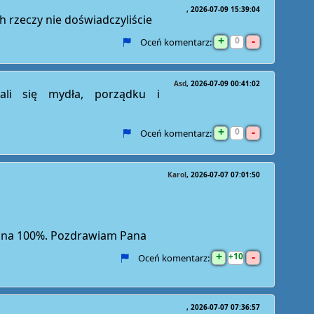
2026-07-09 15:39:04
h rzeczy nie doświadczyliście
+
-
0
Oceń komentarz:
Asd
2026-07-09 00:41:02
ali się mydła, porządku i
+
-
0
Oceń komentarz:
Karol
2026-07-07 07:01:50
m na 100%. Pozdrawiam Pana
+
-
10
Oceń komentarz:
2026-07-07 07:36:57