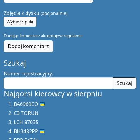
Zdjęcia z dysku
(opcjonalnie)
Wybierz pliki
Dodając komentarz akceptujesz
regulamin
Dodaj komentarz
Szukaj
Numer rejestracyjny:
Szukaj
Najgorsi kierowcy w sierpniu
BA6969CO
C3 TORUN
LCH 87035
BH3482PP