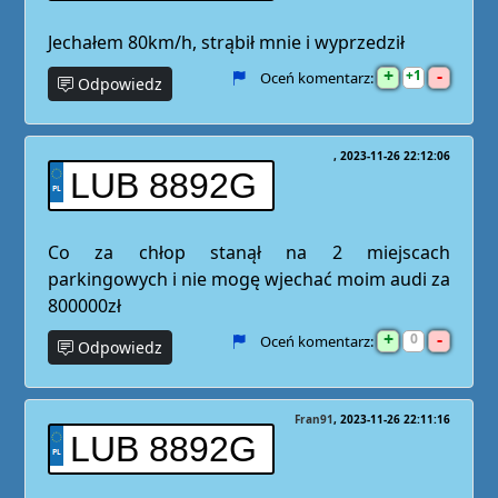
Jechałem 80km/h, strąbił mnie i wyprzedził
+
-
1
Oceń komentarz:
Odpowiedz
2023-11-26 22:12:06
LUB 8892G
Co za chłop stanął na 2 miejscach
parkingowych i nie mogę wjechać moim audi za
800000zł
+
-
0
Oceń komentarz:
Odpowiedz
Fran91
2023-11-26 22:11:16
LUB 8892G