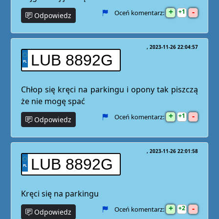
+
-
1
Oceń komentarz:
Odpowiedz
2023-11-26 22:04:57
LUB 8892G
Chłop się kręci na parkingu i opony tak piszczą
że nie mogę spać
+
-
1
Oceń komentarz:
Odpowiedz
2023-11-26 22:01:58
LUB 8892G
Kręci się na parkingu
+
-
2
Oceń komentarz:
Odpowiedz