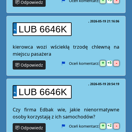
+
-
Oceń komentarz:
Odpowiedz
2026-05-19 21:16:06
LUB 6646K
kierowca wozi wściekłą trzodę chlewną na
miejscu pasażera
+
-
5
Oceń komentarz:
Odpowiedz
2026-05-19 20:54:19
LUB 6646K
Czy firma Edbak wie, jakie nienormatywne
osoby korzystają z ich samochodów?
+
-
2
Oceń komentarz:
Odpowiedz