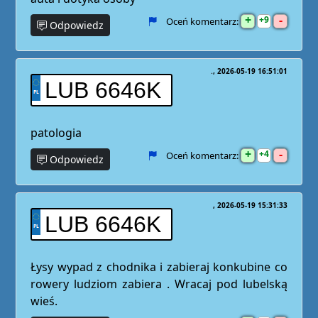
+
-
9
Oceń komentarz:
Odpowiedz
.
2026-05-19 16:51:01
LUB 6646K
patologia
+
-
4
Oceń komentarz:
Odpowiedz
2026-05-19 15:31:33
LUB 6646K
Łysy wypad z chodnika i zabieraj konkubine co
rowery ludziom zabiera . Wracaj pod lubelską
wieś.