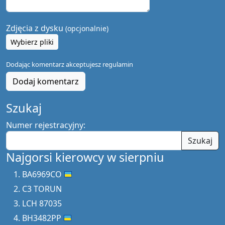
Zdjęcia z dysku
(opcjonalnie)
Wybierz pliki
Dodając komentarz akceptujesz
regulamin
Dodaj komentarz
Szukaj
Numer rejestracyjny:
Szukaj
Najgorsi kierowcy w sierpniu
BA6969CO
C3 TORUN
LCH 87035
BH3482PP