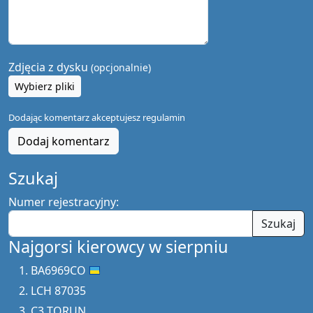
Zdjęcia z dysku
(opcjonalnie)
Wybierz pliki
Dodając komentarz akceptujesz
regulamin
Dodaj komentarz
Szukaj
Numer rejestracyjny:
Szukaj
Najgorsi kierowcy w sierpniu
BA6969CO
LCH 87035
C3 TORUN