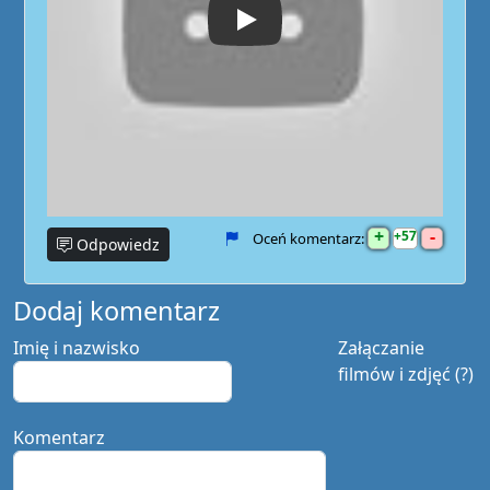
Play
+
-
57
Oceń komentarz:
Odpowiedz
Dodaj komentarz
Imię i nazwisko
Załączanie
filmów i zdjęć (?)
Komentarz