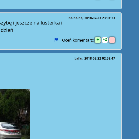
ha ha ha
2018-02-23 23:01:23
szybę i jeszcze na lusterka i
 dzień
+
-
2
Oceń komentarz:
Lafar
2018-02-22 02:58:47