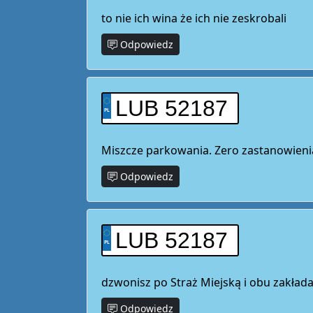
to nie ich wina że ich nie zeskrobali
Odpowiedz
LUB 52187
Miszcze parkowania. Zero zastanowienia. 
Odpowiedz
LUB 52187
dzwonisz po Straż Miejską i obu zakłada
Odpowiedz