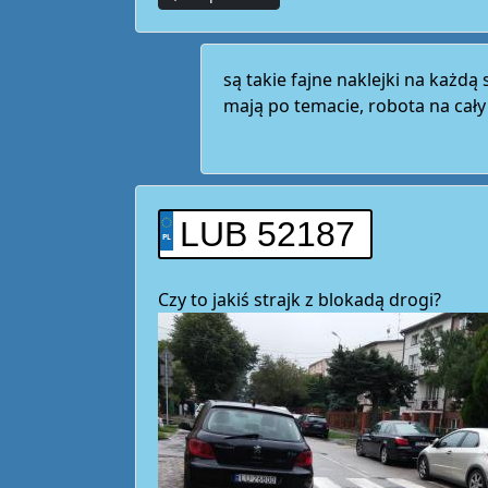
są takie fajne naklejki na każdą 
mają po temacie, robota na cały
LUB 52187
Czy to jakiś strajk z blokadą drogi?