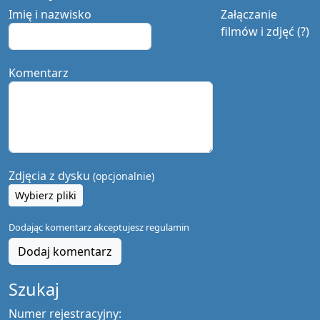
Imię i nazwisko
Załączanie
filmów i zdjęć (?)
Komentarz
Zdjęcia z dysku
(opcjonalnie)
Wybierz pliki
Dodając komentarz akceptujesz
regulamin
Dodaj komentarz
Szukaj
Numer rejestracyjny: