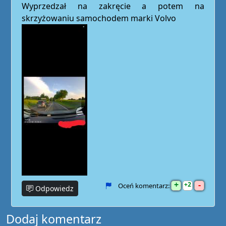
Wyprzedzał na zakręcie a potem na
skrzyżowaniu samochodem marki Volvo
+
-
2
Oceń komentarz:
Odpowiedz
Dodaj komentarz