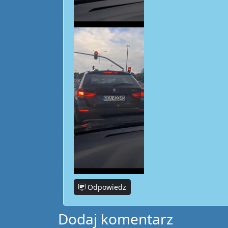
Odpowiedz
Dodaj komentarz