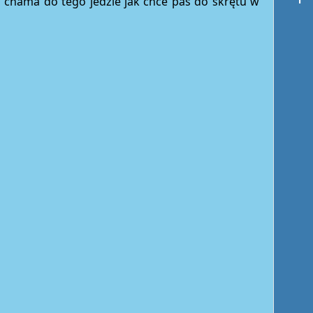
chama do tego jedzie jak chce pas do skrętu w