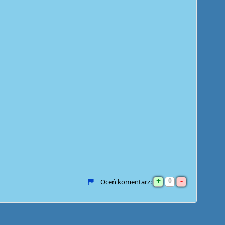
+
-
0
Oceń komentarz: