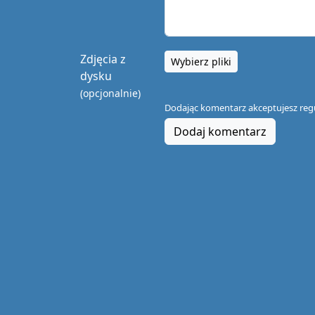
Zdjęcia z
Wybierz pliki
dysku
(opcjonalnie)
Dodając komentarz akceptujesz
reg
Dodaj komentarz