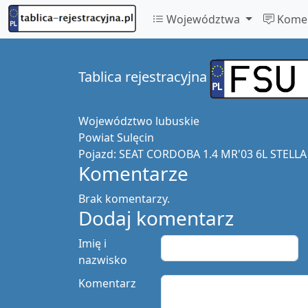
Województwa
Komen
Tablica rejestracyjna
Województwo
lubuskie
Powiat
Sulęcin
Pojazd:
SEAT CORDOBA 1.4 MR'03 6L STELLA
Komentarze
Brak komentarzy.
Dodaj komentarz
Imię i
nazwisko
Komentarz