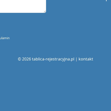
ulamin
© 2026 tablica-rejestracyjna.pl |
kontakt