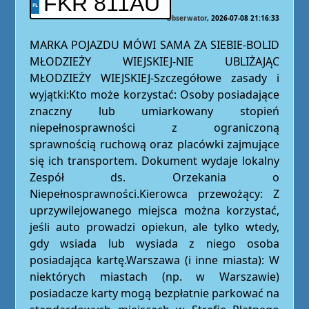
FKR 811AU
Obserwator
2026-07-08 21:16:33
MARKA POJAZDU MÓWI SAMA ZA SIEBIE-BOLID
MŁODZIEŻY WIEJSKIEJ-NIE UBLIŻAJĄC
MŁODZIEŻY WIEJSKIEJ-Szczegółowe zasady i
wyjątki:Kto może korzystać: Osoby posiadające
znaczny lub umiarkowany stopień
niepełnosprawności z ograniczoną
sprawnością ruchową oraz placówki zajmujące
się ich transportem. Dokument wydaje lokalny
Zespół ds. Orzekania o
Niepełnosprawności.Kierowca przewożący: Z
uprzywilejowanego miejsca można korzystać,
jeśli auto prowadzi opiekun, ale tylko wtedy,
gdy wsiada lub wysiada z niego osoba
posiadająca kartę.Warszawa (i inne miasta): W
niektórych miastach (np. w Warszawie)
posiadacze karty mogą bezpłatnie parkować na