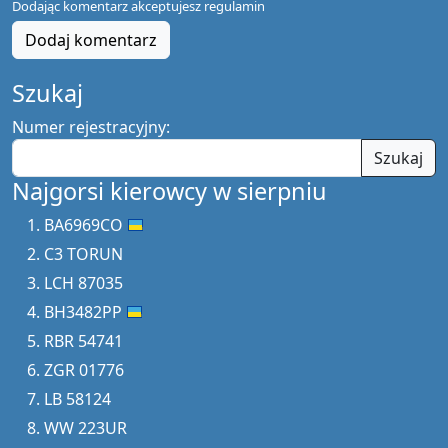
Dodając komentarz akceptujesz
regulamin
Dodaj komentarz
Szukaj
Numer rejestracyjny:
Szukaj
Najgorsi kierowcy w sierpniu
BA6969CO
C3 TORUN
LCH 87035
BH3482PP
RBR 54741
ZGR 01776
LB 58124
WW 223UR