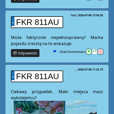
Talib
2026-07-08 15:50:26
FKR 811AU
Może faktycznie niepełnosprawny? Marka
pojazdu zresztą na to wskazuje.
+
-
7
Oceń komentarz:
Odpowiedz
...
2026-07-08 11:22:19
FKR 811AU
Ciekawy przypadek. Mało miejsca masz
wykolejeńcu?