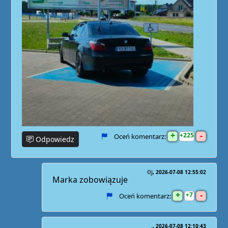
+
-
225
Oceń komentarz:
Odpowiedz
Oj
2026-07-08 12:55:02
Marka zobowiązuje
+
-
7
Oceń komentarz:
.
2026-07-08 12:10:43