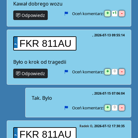
Kawał dobrego wozu
+
-
1
Oceń komentarz:
Odpowiedz
2026-07-13 09:55:14
FKR 811AU
Było o krok od tragedii
+
-
0
Oceń komentarz:
Odpowiedz
2026-07-15 07:06:04
Tak. Bylo
+
-
0
Oceń komentarz:
Radek O
2026-07-12 17:30:35
FKR 811AU