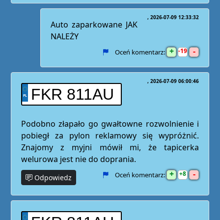
2026-07-09 12:33:32
Auto zaparkowane JAK
NALEŻY
+
-
19
Oceń komentarz:
2026-07-09 06:00:46
FKR 811AU
Podobno złapało go gwałtowne rozwolnienie i
pobiegł za pylon reklamowy się wypróżnić.
Znajomy z myjni mówił mi, że tapicerka
welurowa jest nie do doprania.
+
-
8
Oceń komentarz:
Odpowiedz