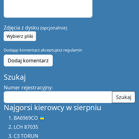
Zdjęcia z dysku
(opcjonalnie)
Wybierz pliki
Dodając komentarz akceptujesz
regulamin
Dodaj komentarz
Szukaj
Numer rejestracyjny:
Szukaj
Najgorsi kierowcy w sierpniu
BA6969CO
LCH 87035
C3 TORUN