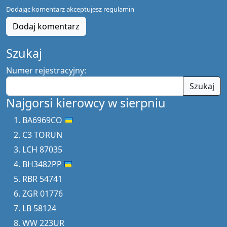
Dodając komentarz akceptujesz
regulamin
Dodaj komentarz
Szukaj
Numer rejestracyjny:
Szukaj
Najgorsi kierowcy w sierpniu
BA6969CO
C3 TORUN
LCH 87035
BH3482PP
RBR 54741
ZGR 01776
LB 58124
WW 223UR