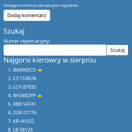
Dodając komentarz akceptujesz
regulamin
Dodaj komentarz
Szukaj
Numer rejestracyjny:
Szukaj
Najgorsi kierowcy w sierpniu
BA6969CO
C3 TORUN
LCH 87035
BH3482PP
RBR 54741
ZGR 01776
KR 4HS32
LB 58124