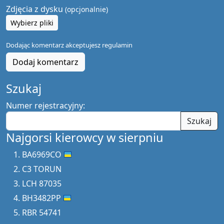
Zdjęcia z dysku
(opcjonalnie)
Wybierz pliki
Dodając komentarz akceptujesz
regulamin
Dodaj komentarz
Szukaj
Numer rejestracyjny:
Szukaj
Najgorsi kierowcy w sierpniu
BA6969CO
C3 TORUN
LCH 87035
BH3482PP
RBR 54741