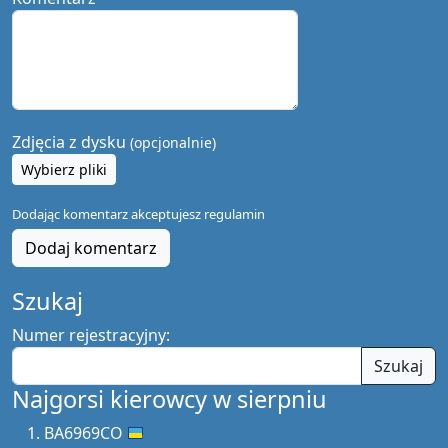
Zdjęcia z dysku
(opcjonalnie)
Wybierz pliki
Dodając komentarz akceptujesz
regulamin
Dodaj komentarz
Szukaj
Numer rejestracyjny:
Szukaj
Najgorsi kierowcy w sierpniu
BA6969CO