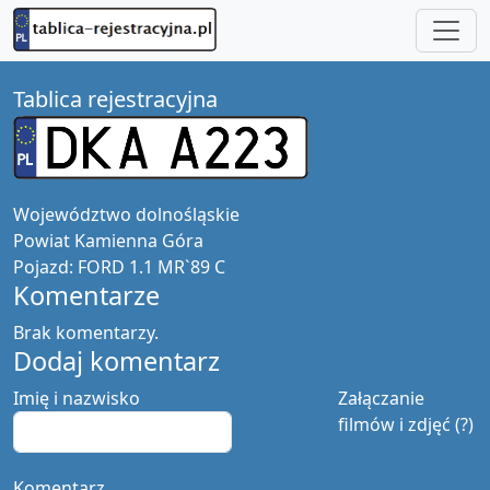
Tablica rejestracyjna
Województwo
dolnośląskie
Powiat
Kamienna Góra
Pojazd:
FORD 1.1 MR`89 C
Komentarze
Brak komentarzy.
Dodaj komentarz
Imię i nazwisko
Załączanie
filmów i zdjęć (?)
Komentarz