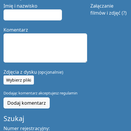
Imię i nazwisko
Załączanie
filmów i zdjęć (?)
Komentarz
Zdjęcia z dysku
(opcjonalnie)
Wybierz pliki
Dodając komentarz akceptujesz
regulamin
Dodaj komentarz
Szukaj
Numer rejestracyjny: