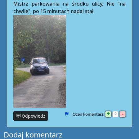
Mistrz parkowania na środku ulicy. Nie "na
chwile", po 15 minutach nadal stał.
+
-
0
Oceń komentarz:
Odpowiedz
Dodaj komentarz