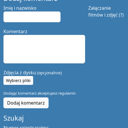
Imię i nazwisko
Załączanie
filmów i zdjęć (?)
Komentarz
Zdjęcia z dysku
(opcjonalnie)
Wybierz pliki
Dodając komentarz akceptujesz
regulamin
Dodaj komentarz
Szukaj
Numer rejestracyjny: