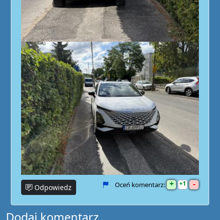
+
-
1
Oceń komentarz:
Odpowiedz
Dodaj komentarz