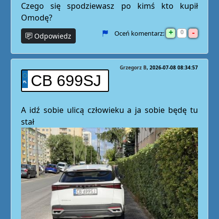
Czego się spodziewasz po kimś kto kupił
Omodę?
+
-
0
Oceń komentarz:
Odpowiedz
Grzegorz B
2026-07-08 08:34:57
CB 699SJ
A idź sobie ulicą człowieku a ja sobie będę tu
stał