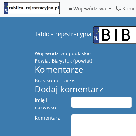
Województwa
Komen
Tablica rejestracyjna
Województwo
podlaskie
Powiat
Białystok (powiat)
Komentarze
Brak komentarzy.
Dodaj komentarz
Imię i
nazwisko
Komentarz