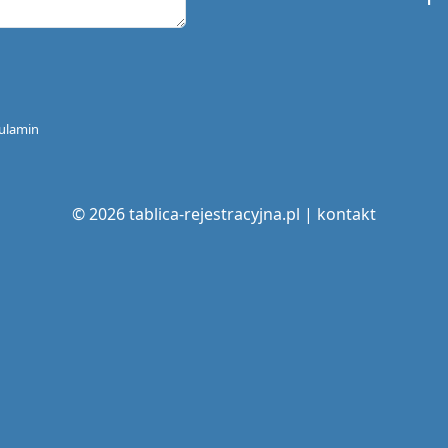
ulamin
© 2026 tablica-rejestracyjna.pl |
kontakt