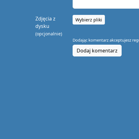
Zdjęcia z
Wybierz pliki
dysku
(opcjonalnie)
Dodając komentarz akceptujesz
reg
Dodaj komentarz