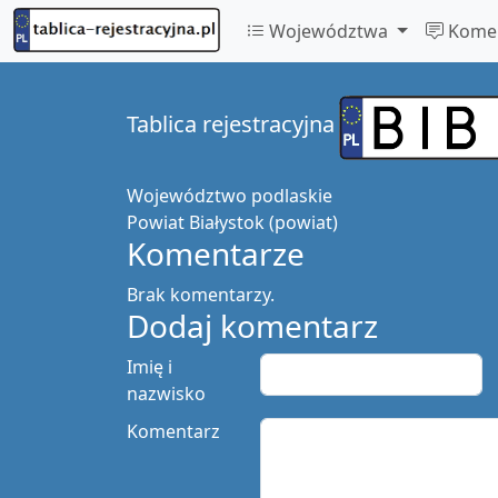
Województwa
Komen
Tablica rejestracyjna
Województwo
podlaskie
Powiat
Białystok (powiat)
Komentarze
Brak komentarzy.
Dodaj komentarz
Imię i
nazwisko
Komentarz