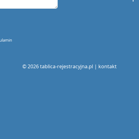
ulamin
© 2026 tablica-rejestracyjna.pl |
kontakt