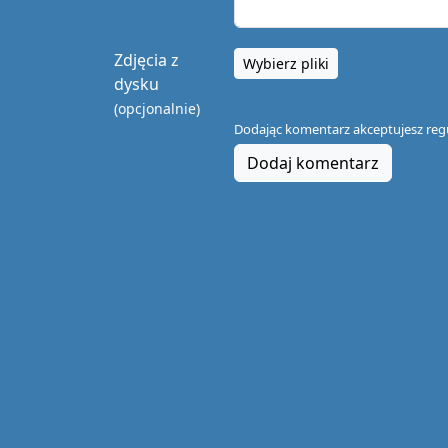
Zdjęcia z
Wybierz pliki
dysku
(opcjonalnie)
Dodając komentarz akceptujesz
reg
Dodaj komentarz