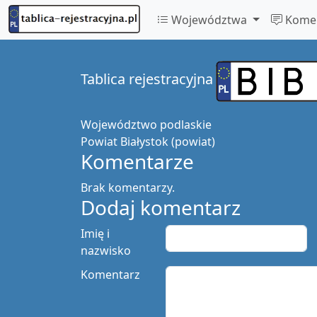
Województwa
Komen
Tablica rejestracyjna
Województwo
podlaskie
Powiat
Białystok (powiat)
Komentarze
Brak komentarzy.
Dodaj komentarz
Imię i
nazwisko
Komentarz