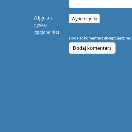
Zdjęcia z
Wybierz pliki
dysku
(opcjonalnie)
Dodając komentarz akceptujesz
reg
Dodaj komentarz