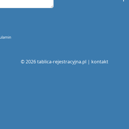
ulamin
© 2026 tablica-rejestracyjna.pl |
kontakt