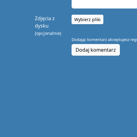
Zdjęcia z
Wybierz pliki
dysku
(opcjonalnie)
Dodając komentarz akceptujesz
reg
Dodaj komentarz