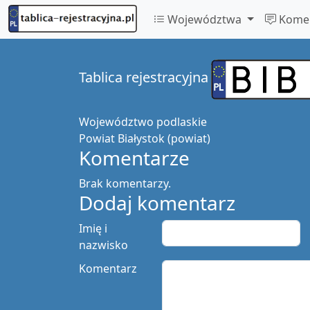
Województwa
Komen
Tablica rejestracyjna
Województwo
podlaskie
Powiat
Białystok (powiat)
Komentarze
Brak komentarzy.
Dodaj komentarz
Imię i
nazwisko
Komentarz