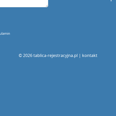
ulamin
© 2026 tablica-rejestracyjna.pl |
kontakt