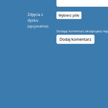
Zdjęcia z
Wybierz pliki
dysku
(opcjonalnie)
Dodając komentarz akceptujesz
reg
Dodaj komentarz