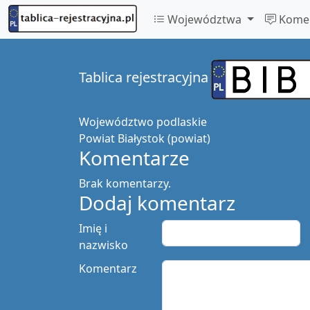
Województwa
Komen
Tablica rejestracyjna
Województwo
podlaskie
Powiat
Białystok (powiat)
Komentarze
Brak komentarzy.
Dodaj komentarz
Imię i
nazwisko
Komentarz