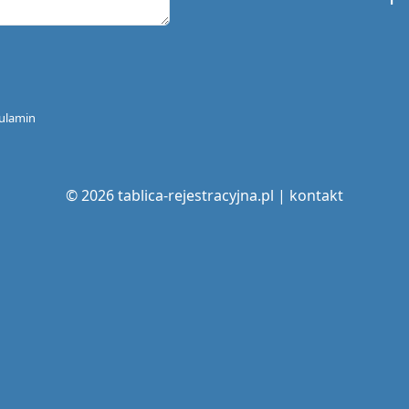
ulamin
© 2026 tablica-rejestracyjna.pl |
kontakt