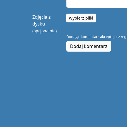
Zdjęcia z
Wybierz pliki
dysku
(opcjonalnie)
Dodając komentarz akceptujesz
reg
Dodaj komentarz