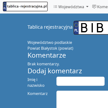
Województwa
Komen
Tablica rejestracyjna
Województwo
podlaskie
Powiat
Białystok (powiat)
Komentarze
Brak komentarzy.
Dodaj komentarz
Imię i
nazwisko
Komentarz