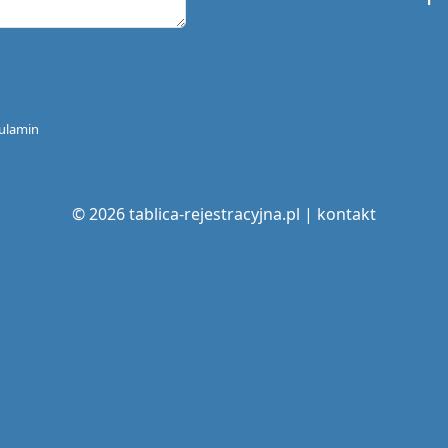
ulamin
© 2026 tablica-rejestracyjna.pl |
kontakt