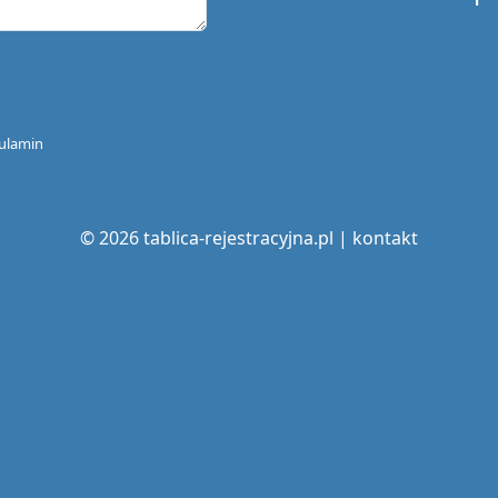
ulamin
© 2026 tablica-rejestracyjna.pl |
kontakt