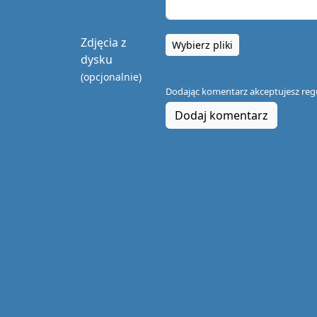
Zdjęcia z
Wybierz pliki
dysku
(opcjonalnie)
Dodając komentarz akceptujesz
reg
Dodaj komentarz