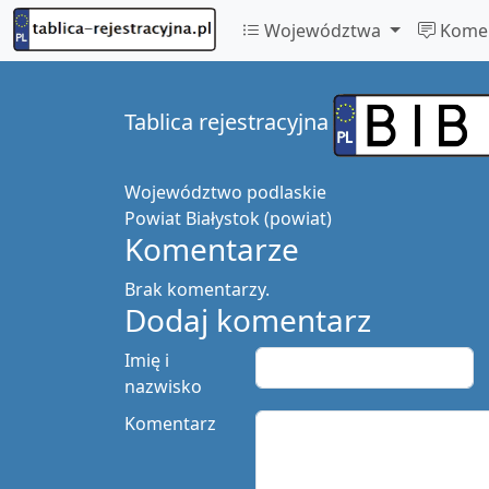
Województwa
Komen
Tablica rejestracyjna
Województwo
podlaskie
Powiat
Białystok (powiat)
Komentarze
Brak komentarzy.
Dodaj komentarz
Imię i
nazwisko
Komentarz