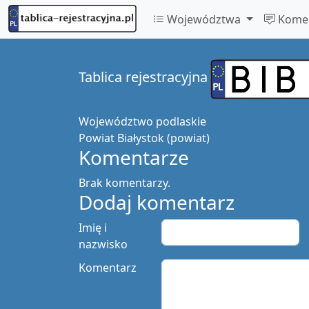
Województwa
Komen
Tablica rejestracyjna
Województwo
podlaskie
Powiat
Białystok (powiat)
Komentarze
Brak komentarzy.
Dodaj komentarz
Imię i
nazwisko
Komentarz