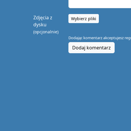
Zdjęcia z
Wybierz pliki
dysku
(opcjonalnie)
Dodając komentarz akceptujesz
reg
Dodaj komentarz