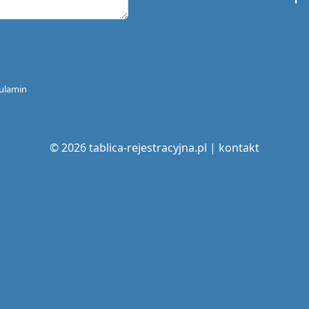
ulamin
© 2026 tablica-rejestracyjna.pl |
kontakt