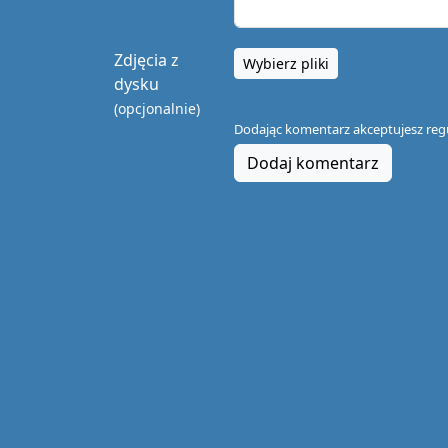
Zdjęcia z
Wybierz pliki
dysku
(opcjonalnie)
Dodając komentarz akceptujesz
reg
Dodaj komentarz