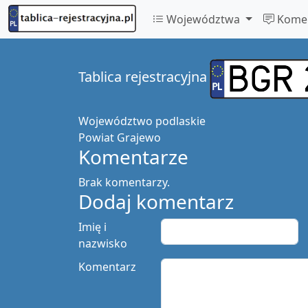
Województwa
Komen
Tablica rejestracyjna
Województwo
podlaskie
Powiat
Grajewo
Komentarze
Brak komentarzy.
Dodaj komentarz
Imię i
nazwisko
Komentarz