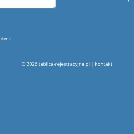
ulamin
© 2026 tablica-rejestracyjna.pl |
kontakt